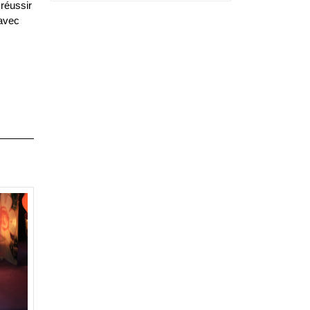
 réussir
 avec