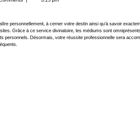
ître personnellement, à cerner votre destin ainsi qu’à savoir exacte
ites. Grâce à ce service divinatoire, les médiums sont omniprésents
flits personnels. Désormais, votre réussite professionnelle sera acc
séquents.