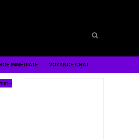
Search
for:
NCE IMMÉDIATE
VOYANCE CHAT
rnet –